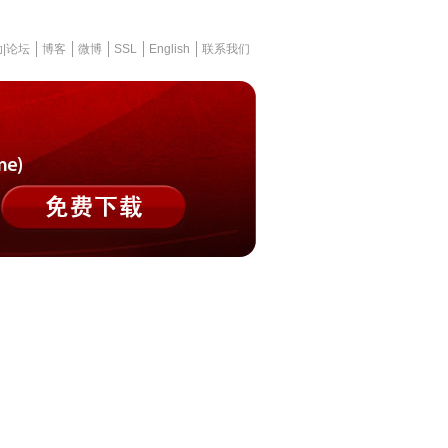
|论坛
博客
微博
SSL
English
联系我们