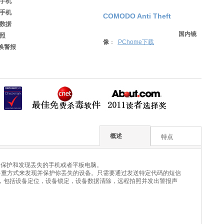
手机
手机
COMODO Anti Theft
数据
国内镜
照
像
：
PChome下载
更换警报
概述
特点
位，保护和发现丢失的手机或者平板电脑。
供多重方式来发现并保护你丢失的设备。只需要通过发送特定代码的短信
，包括设备定位，设备锁定，设备数据清除，远程拍照并发出警报声
）