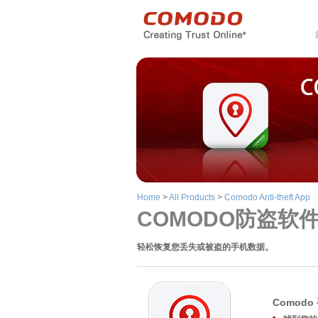
Home
>
All Products
>
Comodo Anti-theft App
COMODO防盗软
轻松恢复您丢失或被盗的手机数据。
Comod