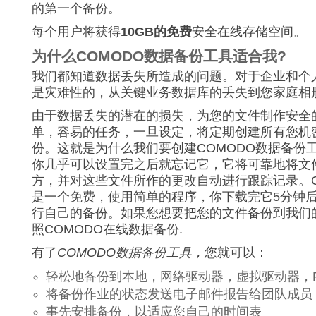
的第一个备份。
每个用户将获得
10GB的免费
安全在线存储空间。
为什么COMODO数据备份工具适合我?
我们都知道数据丢失所造成的问题。对于企业和个
是灾难性的，从关键业务数据库的丢失到您家庭相
由于数据丢失的潜在的损失，为您的文件制作安全
单，容易的任务，一旦设定，将定期创建所有您机
份。这就是为什么我们要创建COMODO数据备份
你几乎可以设置完之后就忘记它，它将可靠地将文
方，并对这些文件所作的更改自动进行跟踪记录。C
是一个免费，使用简单的程序，你下载完它5分钟
行自己的备份。如果您想要把您的文件备份到我们
照COMODO在线数据备份.
有了
COMODO数据备份工具，
您就可以：
轻松地备份到本地，网络驱动器，虚拟驱动器，F
将备份作业的状态发送电子邮件报告给团队成员
事先安排备份，以适应您自己的时间表