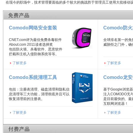
在现今的职场中，技术管理要面临的多个较大的挑战胜于管理员工使用大批移动设备。
Comodo网络安全套装
Comodo防
CNET.com评为最佳免费杀毒软件
全球排名第一的免
About.com 2011读者选择奖
威胁拒之门外，确
包括防火墙、杀毒软件、恶意软件
拦截和主机入侵防御系统等等。
了解更多
了解更多
Comodo系统清理工具
Comodo龙
包括：注册表清理、磁盘清理和隐私信
基于Google浏览器
息清理等三大功能，清理彻底并且可以
注入COMODO无
恢复清理前的注册表。
是目前最快的、最
互联网浏览器！
了解更多
了解更多