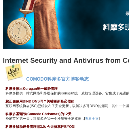
Internet Security and Antivirus from
COMODO科摩多官方博客动态
科摩多推出Korugan统一威胁管理
科摩多提供一站式网络和终端保护的Korugan统一威胁管理设备。它集成了先进的网络
您正在使用BIND DNS吗？关键更新是必需的
互联网系统协会(ISC)已经发布了安全更新，以解决多哥BIND的漏洞，其中一个漏洞允
科摩多圣诞节(Comodo Christmas)的12天!
圣诞节的第一天，科摩多给我一个沙箱安全浏览器...[
查看全文
]
科摩多移动设备管理器3.0: 今天就掌控BYOD!