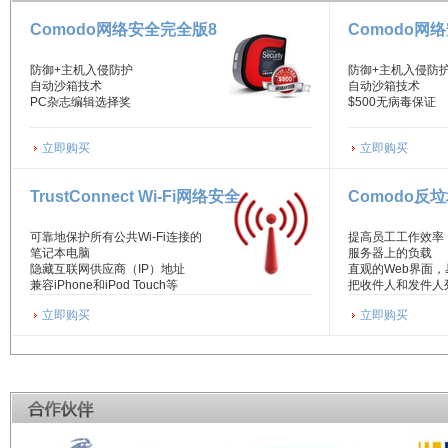
Comodo网络安全完全版8
Comodo网
防御+主机入侵防护
防御+主机入侵防
自动沙箱技术
自动沙箱技术
PC杂志编辑选择奖
$500无病毒保证
立即购买
立即购买
TrustConnect Wi-Fi网络安全
Comodo反
可靠地保护所有公共Wi-Fi连接的
提高员工工作效率
笔记本电脑
服务器上的负载
隐藏互联网供应商（IP）地址
直观的Web界面
兼容iPhone和iPod Touch等
把收件人和发件人
立即购买
立即购买